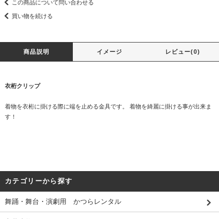
この商品について問い合わせる
買い物を続ける
商品説明
イメージ
レビュー(0)
衣桁クリップ
着物を衣桁に掛ける際に端を止める金具です。 着物を綺麗に掛ける事が出来ま
す！
カテゴリーから探す
舞踊・舞台・演劇用 かつらレンタル