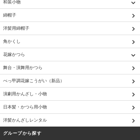
和装小物
綿帽子
洋髪用綿帽子
角かくし
花嫁かつら
舞台・演舞用かつら
べっ甲調花嫁こうがい（新品）
演劇用かんざし・小物
日本髪・かつら用小物
洋髪かんざしレンタル
グループから探す