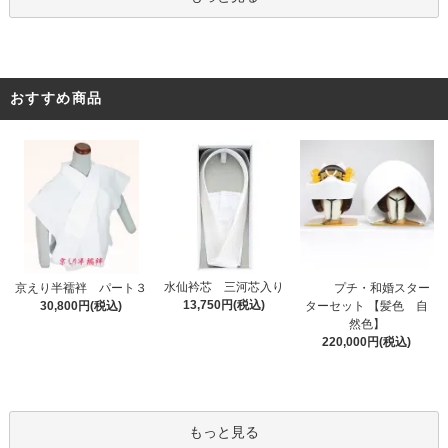
おすすめ商品
水仙衿芯 三河芯入り
プチ・和婚スター
京えり半襦袢 パート３
13,750円(税込)
ターセット 【髪色 自
30,800円(税込)
然色】
220,000円(税込)
もっと見る