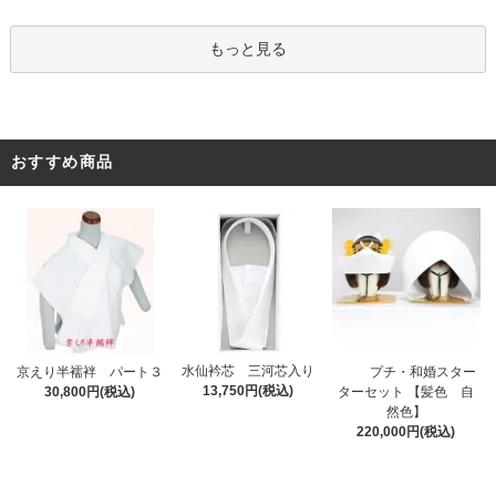
もっと見る
おすすめ商品
水仙衿芯 三河芯入り
プチ・和婚スター
京えり半襦袢 パート３
13,750円(税込)
ターセット 【髪色 自
30,800円(税込)
然色】
220,000円(税込)