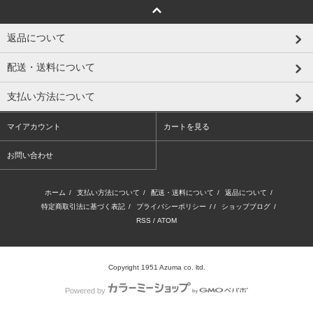
返品について
配送・送料について
支払い方法について
マイアカウント
カートを見る
お問い合わせ
ホーム
/
支払い方法について
/
配送・送料について
/
返品について
/
特定商取引法に基づく表記
/
プライバシーポリシー
/ /
ショップブログ
/
RSS
/
ATOM
Copyright 1951 Azuma co. ltd.
Powered by