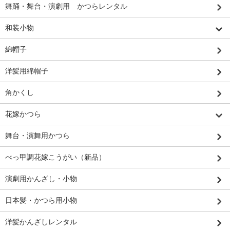
舞踊・舞台・演劇用 かつらレンタル
和装小物
綿帽子
洋髪用綿帽子
角かくし
花嫁かつら
舞台・演舞用かつら
べっ甲調花嫁こうがい（新品）
演劇用かんざし・小物
日本髪・かつら用小物
洋髪かんざしレンタル