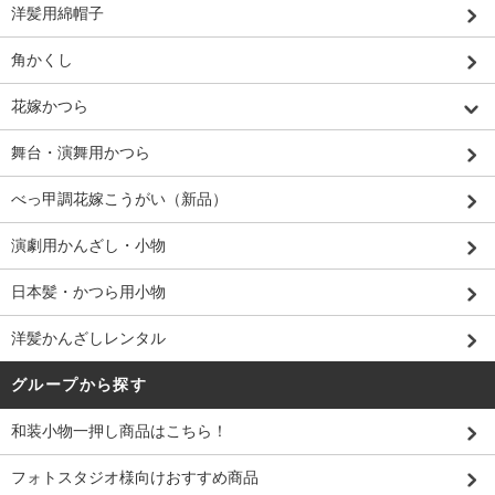
洋髪用綿帽子
角かくし
花嫁かつら
舞台・演舞用かつら
べっ甲調花嫁こうがい（新品）
演劇用かんざし・小物
日本髪・かつら用小物
洋髪かんざしレンタル
グループから探す
和装小物一押し商品はこちら！
フォトスタジオ様向けおすすめ商品