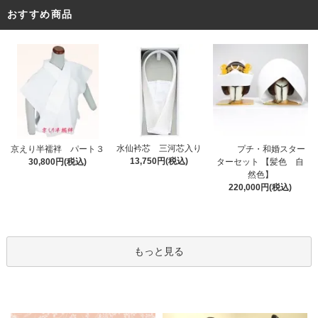
おすすめ商品
水仙衿芯 三河芯入り
プチ・和婚スター
京えり半襦袢 パート３
13,750円(税込)
ターセット 【髪色 自
30,800円(税込)
然色】
220,000円(税込)
もっと見る