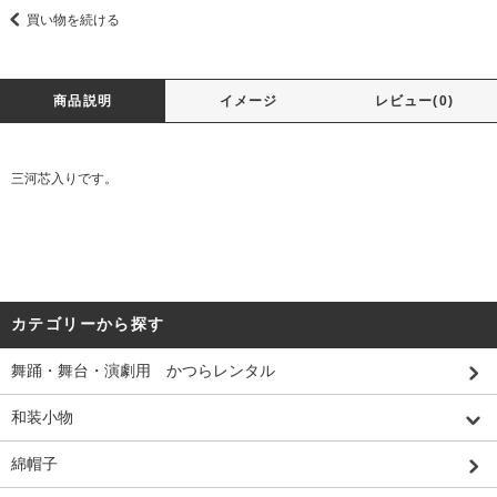
買い物を続ける
商品説明
イメージ
レビュー(0)
三河芯入りです。
カテゴリーから探す
舞踊・舞台・演劇用 かつらレンタル
和装小物
綿帽子