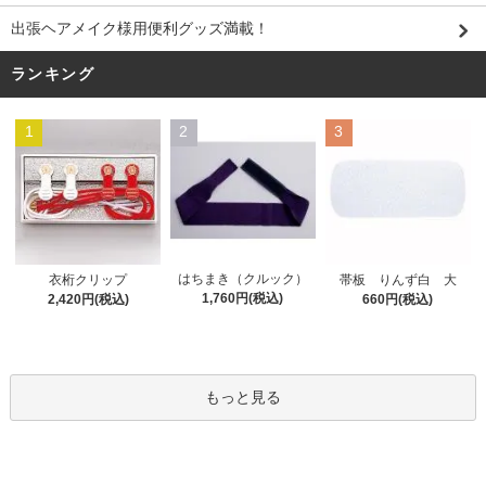
出張ヘアメイク様用便利グッズ満載！
ランキング
1
2
3
はちまき（クルック）
衣桁クリップ
帯板 りんず白 大
1,760円(税込)
2,420円(税込)
660円(税込)
もっと見る