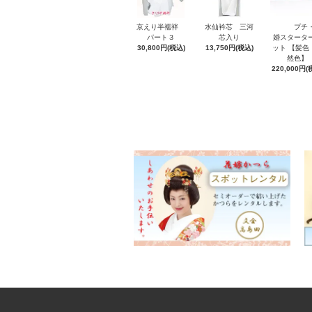
京えり半襦袢
水仙衿芯 三河
プチ
パート３
芯入り
婚スタータ
30,800円(税込)
13,750円(税込)
ット 【髪色
然色】
220,000円(