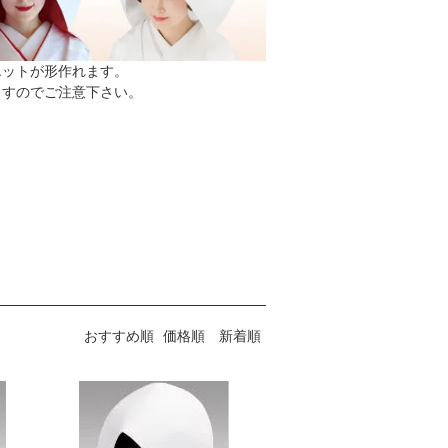
エットが形作れます。
ますのでご注意下さい。
。
おすすめ順
価格順
新着順