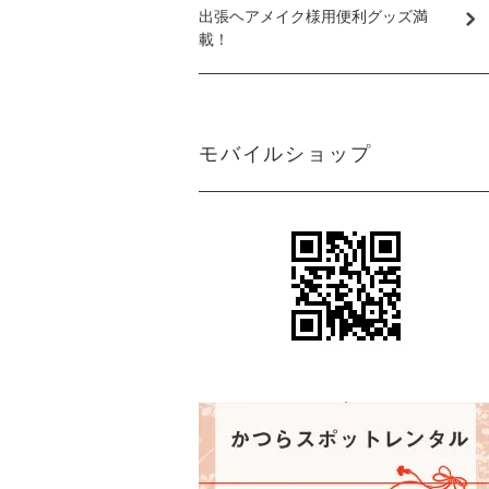
出張ヘアメイク様用便利グッズ満
載！
モバイルショップ