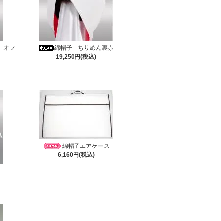
 オフ
綿帽子 ちりめん裏赤
19,250円(税込)
綿帽子エアケース
6,160円(税込)