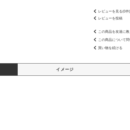
レビューを見る(0件
レビューを投稿
この商品を友達に教
この商品について問
買い物を続ける
イメージ