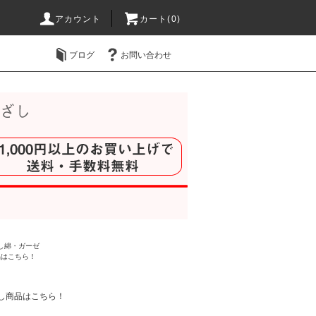
アカウント
カート(
0
)
ブログ
お問い合わせ
し綿・ガーゼ
品はこちら！
し商品はこちら！