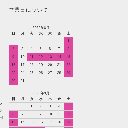
営業日について
2026年8月
日
月
火
水
木
金
土
1
2
3
4
5
6
7
8
レ
9
10
11
12
13
14
15
16
17
18
19
20
21
22
23
24
25
26
27
28
29
30
31
2026年9月
日
月
火
水
木
金
土
レ
1
2
3
4
5
ン
6
7
8
9
10
11
12
用
13
14
15
16
17
18
19