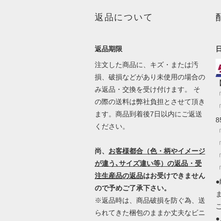
返品について
返品期限
注文した商品に、キズ・または汚
損、破損などがあり未使用の場合の
み返品・交換を受け付けます。 そ
の際の送料は弊社負担とさせて頂き
ます。商品到着後7日以内にご返送
8
ください。
尚、
お客様都合（色・柄やイメージ
が違う､サイズ違い等）の返品・受
注生産品の返品
はお受けできません
ので予めご了承下さい。
※返品時は、商品破損を防ぐ為、送
られてきた梱包のままか丈夫なビニ
●