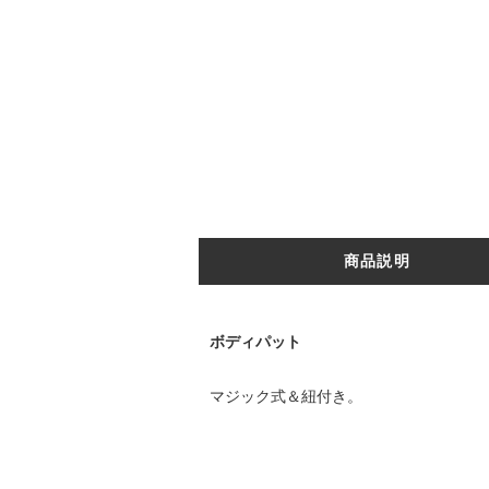
商品説明
ボディパット
マジック式＆紐付き。