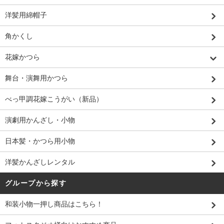
洋髪用綿帽子
角かくし
花嫁かつら
舞台・演舞用かつら
べっ甲調花嫁こうがい（新品）
演劇用かんざし・小物
日本髪・かつら用小物
洋髪かんざしレンタル
グループから探す
和装小物一押し商品はこちら！