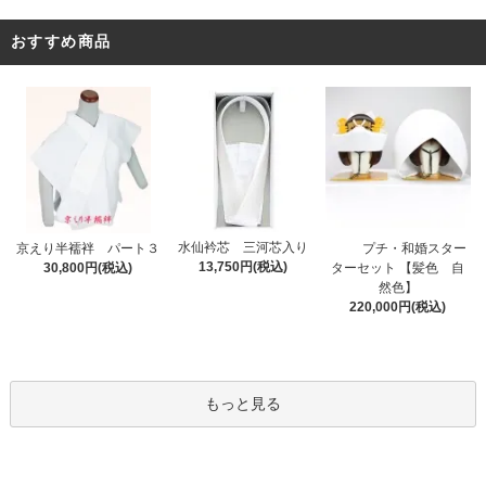
おすすめ商品
水仙衿芯 三河芯入り
プチ・和婚スター
京えり半襦袢 パート３
13,750円(税込)
ターセット 【髪色 自
30,800円(税込)
然色】
220,000円(税込)
もっと見る