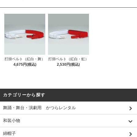
打掛ベルト（紅白・舞）
打掛ベルト（紅白・虹）
4,675円(税込)
2,530円(税込)
カテゴリーから探す
舞踊・舞台・演劇用 かつらレンタル
和装小物
綿帽子