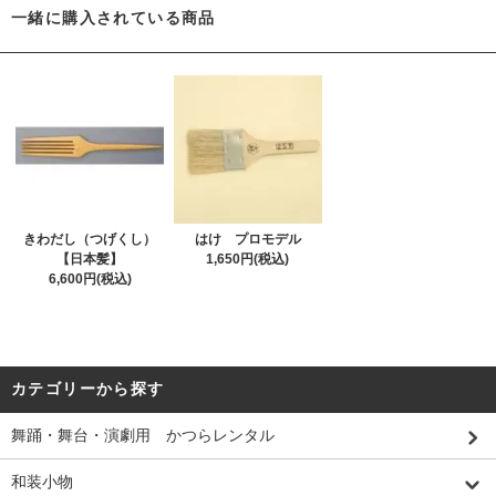
一緒に購入されている商品
きわだし（つげくし）
はけ プロモデル
【日本髪】
1,650円(税込)
6,600円(税込)
カテゴリーから探す
舞踊・舞台・演劇用 かつらレンタル
和装小物