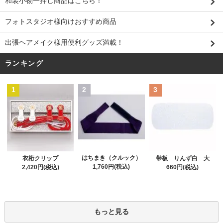
和装小物一押し商品はこちら！
フォトスタジオ様向けおすすめ商品
出張ヘアメイク様用便利グッズ満載！
ランキング
1
2
3
はちまき（クルック）
衣桁クリップ
帯板 りんず白 大
1,760円(税込)
2,420円(税込)
660円(税込)
もっと見る