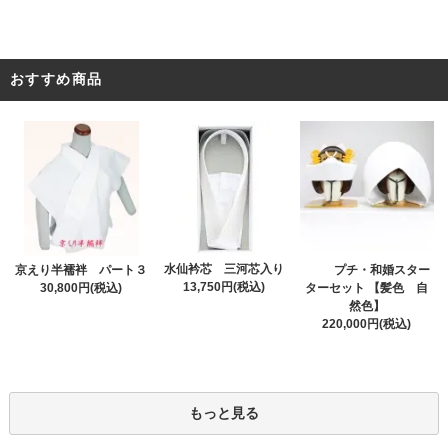
おすすめ商品
水仙衿芯 三河芯入り
プチ・和婚スター
京えり半襦袢 パート３
13,750円(税込)
ターセット 【髪色 自
30,800円(税込)
然色】
220,000円(税込)
もっと見る