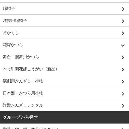
綿帽子
洋髪用綿帽子
角かくし
花嫁かつら
舞台・演舞用かつら
べっ甲調花嫁こうがい（新品）
演劇用かんざし・小物
日本髪・かつら用小物
洋髪かんざしレンタル
グループから探す