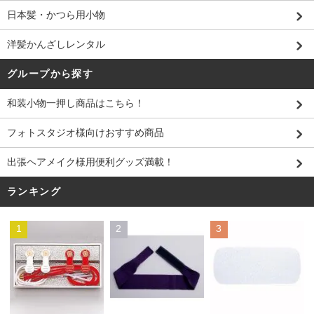
日本髪・かつら用小物
洋髪かんざしレンタル
グループから探す
和装小物一押し商品はこちら！
フォトスタジオ様向けおすすめ商品
出張ヘアメイク様用便利グッズ満載！
ランキング
1
2
3