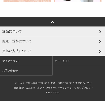
返品について
配送・送料について
支払い方法について
マイアカウント
カートを見る
お問い合わせ
ホーム
/
支払い方法について
/
配送・送料について
/
返品について
/
特定商取引法に基づく表記
/
プライバシーポリシー
/ /
ショップブログ
/
RSS
/
ATOM