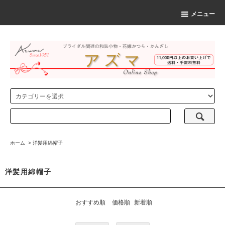
メニュー
ホーム
>
洋髪用綿帽子
洋髪用綿帽子
おすすめ順
価格順
新着順