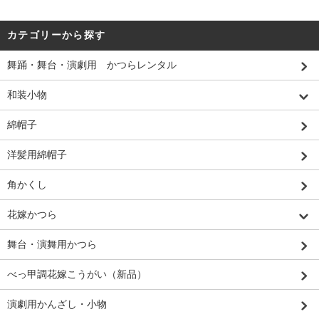
カテゴリーから探す
舞踊・舞台・演劇用 かつらレンタル
和装小物
綿帽子
洋髪用綿帽子
角かくし
花嫁かつら
舞台・演舞用かつら
べっ甲調花嫁こうがい（新品）
演劇用かんざし・小物