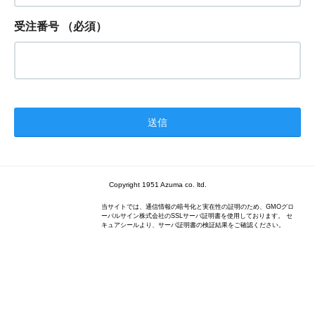
受注番号
（必須）
Copyright 1951 Azuma co. ltd.
当サイトでは、通信情報の暗号化と実在性の証明のため、GMOグロ
ーバルサイン株式会社のSSLサーバ証明書を使用しております。 セ
キュアシールより、サーバ証明書の検証結果をご確認ください。